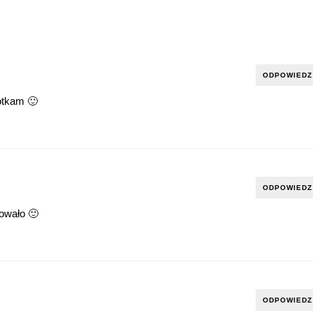
ODPOWIEDZ
otkam 🙂
ODPOWIEDZ
kowało 🙂
ODPOWIEDZ