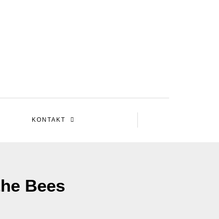
KONTAKT
the Bees