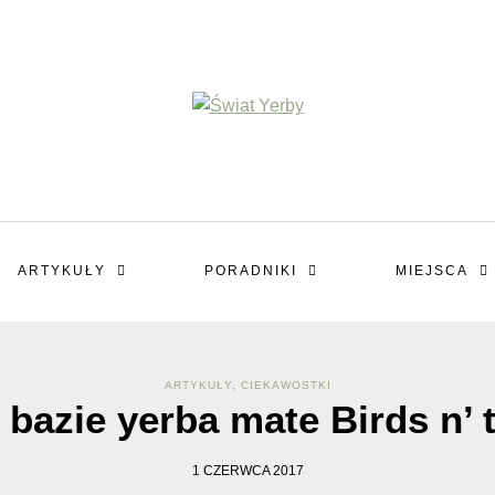
ARTYKUŁY
PORADNIKI
MIEJSCA
ARTYKUŁY
,
CIEKAWOSTKI
 bazie yerba mate Birds n’ 
1 CZERWCA 2017