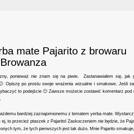
rba mate Pajarito z browaru
Browanza
czny, ponieważ nie znam się na piwie. Zastanawiałem się, ja
🙂 Opiszę po prostu swoje wrażenia wizualne i smakowe. Jeśli si
ybaczyć to podejście 🙂 Zawsze możecie zostawić komentarz pod 
.
ażdemu bardziej zaznajomionemu z tematem yerba mate. Wystarcz
 ej, to przecież ptaszek z Pajarito! Zaskoczeniem nie będzie, że Paja
onych tym, że tych pierwszych jest tak dużo. Mnie Pajarito smakuje