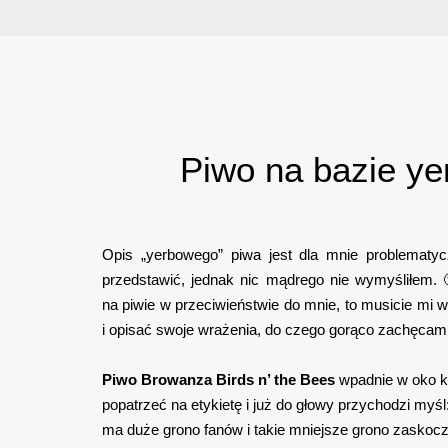
Piwo na bazie ye
Opis „yerbowego” piwa jest dla mnie problematy
przedstawić, jednak nic mądrego nie wymyśliłem. 
na piwie w przeciwieństwie do mnie, to
musicie mi w
i opisać swoje wrażenia, do czego gorąco zachęcam
Piwo Browanza Birds n’ the Bees
wpadnie w oko k
popatrzeć na etykietę i już do głowy przychodzi myśl:
ma duże grono fanów i takie mniejsze grono zaskocz