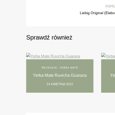
POPR
Liebig Original (Elab
Sprawdź również
RECENZJE
,
YERBA MATE
Yerba Mate Ruvicha Guarana
Ye
24 KWIETNIA 2022