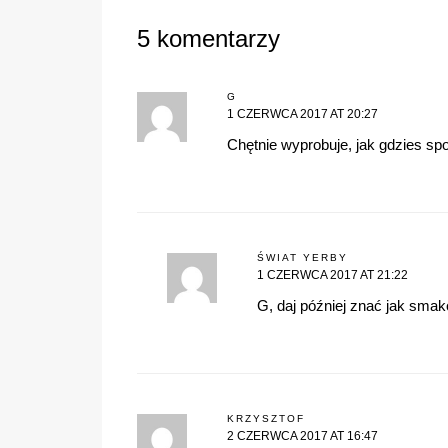
5 komentarzy
G
1 CZERWCA 2017 AT 20:27
Chętnie wyprobuje, jak gdzies sp
ŚWIAT YERBY
1 CZERWCA 2017 AT 21:22
G, daj później znać jak sma
KRZYSZTOF
2 CZERWCA 2017 AT 16:47