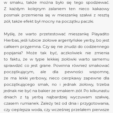
w smaku, także można było się tego spodziewać.
Z każdym kolejnym zalaniem ten nieco kakaowy
posmak przemienia się w mieszankę szałwii z resztą
ziół, także efekt był mocny na początku paczki.
Myślę, że warto przetestować mieszankę Playadito
Hierbas, jeśli lubicie ziołowe argentyńskie yerby, bo jest
całkiem przyjemna. Czy się nie znudzi do codziennego
popijania? Może tak być, aczkolwiek nie zmienia
to faktu, że w typie lekkiej ziołówki warto samemu
sprawdzić co jest grane. Powinna również smakować
początkującym, ale dla pewności wspomnę,
że ma lekki yerbowy, nieco cierpkawy zapewne dla
początkującego smak, no i jednak ziołowy, trzeba
jednak nie być na bakier ze smakiem ziół. Po kilkunastu
dniach z tą yerbą najbardziej wyczuwam szałwię,
czasem rumianek. Zależy też od dnia i przygotowania,
czy cieplejsza woda, czy wcześniej przelałem pierwsze