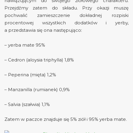
nawiązującym do swojego ziołowego charakteru.
Przejdźmy zatem do składu. Przy okazji muszę
pochwalić zamieszczenie dokładnej rozpiski
procentowej wszystkich dodatków i yerby,
a przedstawia się ona następująco:
– yerba mate 95%
– Cedron (aloysia triphylla) 1,8%
– Peperina (mięta) 1,2%
– Manzanilla (rumianek) 0,9%
– Salvia (szałwia) 1,1%
Zatem w paczce znajduje się 5% ziół i 95% yerba mate.