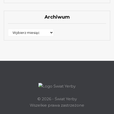
Archiwum
Archiwum
© 2026 - Świat Yerby
Wszelkie prawa zastrzeżone