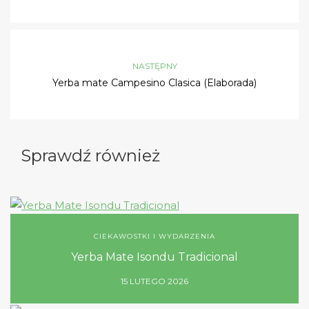
NASTĘPNY
Yerba mate Campesino Clasica (Elaborada)
Sprawdź również
CIEKAWOSTKI I WYDARZENIA
Yerba Mate Isondu Tradicional
15 LUTEGO 2026