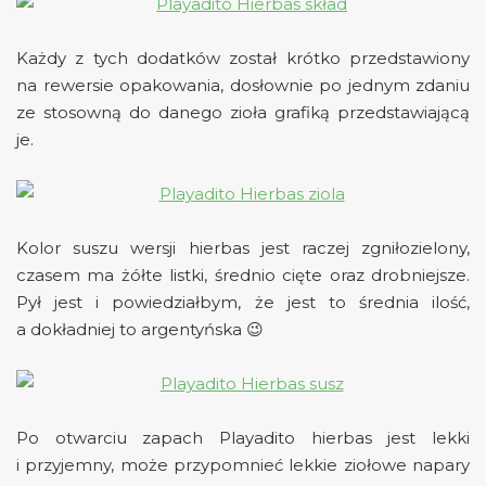
Każdy z tych dodatków został krótko przedstawiony
na rewersie opakowania, dosłownie po jednym zdaniu
ze stosowną do danego zioła grafiką przedstawiającą
je.
Kolor suszu wersji hierbas jest raczej zgniłozielony,
czasem ma żółte listki, średnio cięte oraz drobniejsze.
Pył jest i powiedziałbym, że jest to średnia ilość,
a dokładniej to argentyńska 😉
Po otwarciu zapach Playadito hierbas jest lekki
i przyjemny, może przypomnieć lekkie ziołowe napary