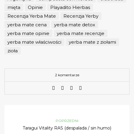
mięta
Opinie
Playadito Hierbas
Recenzja Yerba Mate
Recenzja Yerby
yerba mate cena
yerba mate detox
yerba mate opinie
yerba mate recenzje
yerba mate właściwości
yerba mate z ziołami
zioła
2 komentarze
POPRZEDNI
Taragui Vitality RAS (despalada / sin humo)