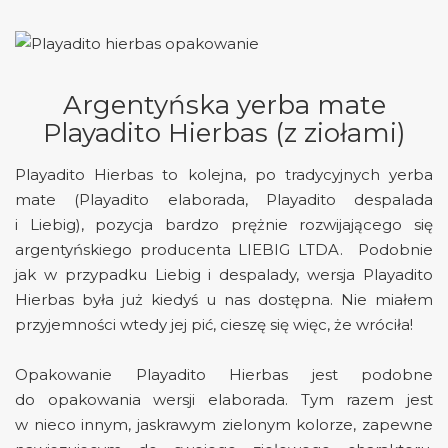
Argentyńska yerba mate
Playadito Hierbas (z ziołami)
Playadito Hierbas to kolejna, po tradycyjnych yerba
mate (Playadito elaborada, Playadito despalada
i Liebig), pozycja bardzo prężnie rozwijającego się
argentyńskiego producenta LIEBIG LTDA. Podobnie
jak w przypadku Liebig i despalady, wersja Playadito
Hierbas była już kiedyś u nas dostępna.
Nie miałem
przyjemności wtedy jej pić, cieszę się więc, że wróciła!
Opakowanie Playadito Hierbas jest podobne
do opakowania wersji elaborada. Tym razem jest
w nieco innym, jaskrawym zielonym kolorze, zapewne