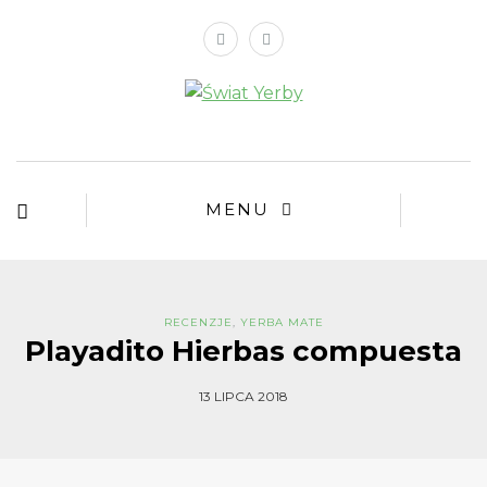
MENU
RECENZJE
,
YERBA MATE
Playadito Hierbas compuesta
13 LIPCA 2018