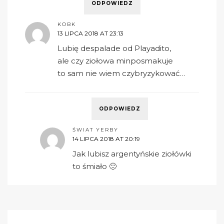
ODPOWIEDZ
KOBK
13 LIPCA 2018 AT 23:13
Lubię despalade od Playadito,
ale czy ziołowa minposmakuje
to sam nie wiem czybryzykować…
ODPOWIEDZ
ŚWIAT YERBY
14 LIPCA 2018 AT 20:19
Jak lubisz argentyńskie ziołówki
to śmiało 🙂