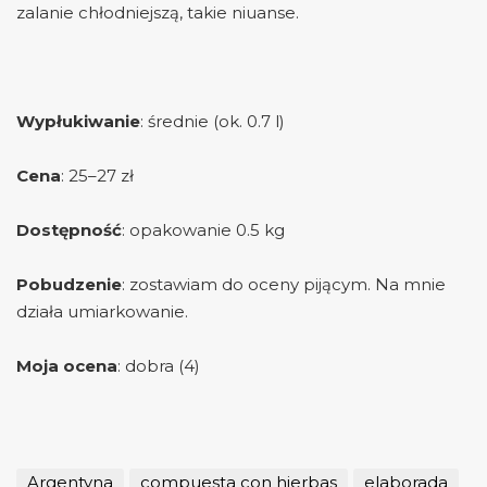
zalanie chłodniejszą, takie niuanse.
Wypłukiwanie
: średnie (ok. 0.7 l)
Cena
: 25–27 zł
Dostępność
: opakowanie 0.5 kg
Pobudzenie
: zostawiam do oceny pijącym. Na mnie
działa umiarkowanie.
Moja ocena
: dobra (4)
Argentyna
compuesta con hierbas
elaborada